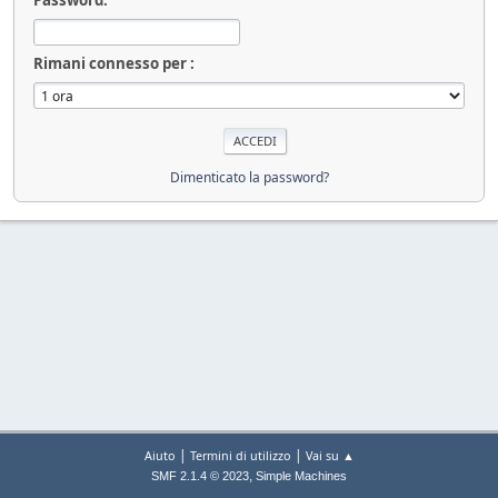
Rimani connesso per :
Dimenticato la password?
|
|
Aiuto
Termini di utilizzo
Vai su ▲
,
SMF 2.1.4 © 2023
Simple Machines