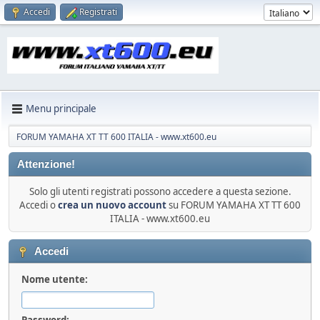
Accedi
Registrati
Menu principale
FORUM YAMAHA XT TT 600 ITALIA - www.xt600.eu
Attenzione!
Solo gli utenti registrati possono accedere a questa sezione.
Accedi o
crea un nuovo account
su FORUM YAMAHA XT TT 600
ITALIA - www.xt600.eu
Accedi
Nome utente:
Password: