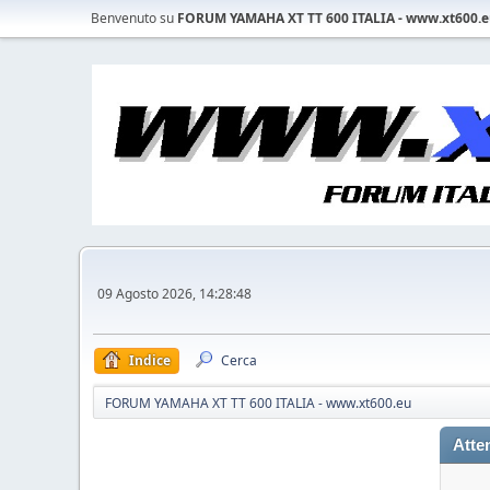
Benvenuto su
FORUM YAMAHA XT TT 600 ITALIA - www.xt600.
09 Agosto 2026, 14:28:48
Indice
Cerca
FORUM YAMAHA XT TT 600 ITALIA - www.xt600.eu
Atte