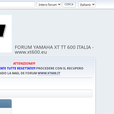
FORUM YAMAHA XT TT 600 ITALIA -
www.xt600.eu
ATTENZIONE!!!
TE TUTTE RESETTATE!!!
PROCEDERE CON IL RECUPERO
NDO LA MAIL DE FORUM
WWW.XT600.IT