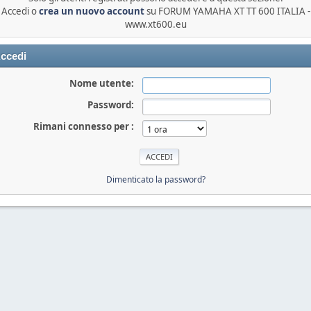
Accedi o
crea un nuovo account
su FORUM YAMAHA XT TT 600 ITALIA -
www.xt600.eu
ccedi
Nome utente:
Password:
Rimani connesso per :
Dimenticato la password?