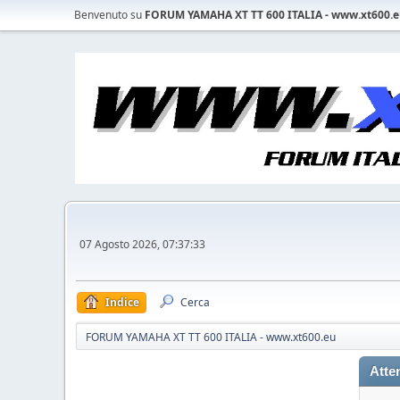
Benvenuto su
FORUM YAMAHA XT TT 600 ITALIA - www.xt600.
07 Agosto 2026, 07:37:33
Indice
Cerca
FORUM YAMAHA XT TT 600 ITALIA - www.xt600.eu
Atte