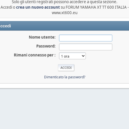
Solo gli utenti registrati possono accedere a questa sezione.
Accedi o
crea un nuovo account
su FORUM YAMAHA XT TT 600 ITALIA -
www.xt600.eu
ccedi
Nome utente:
Password:
Rimani connesso per :
Dimenticato la password?