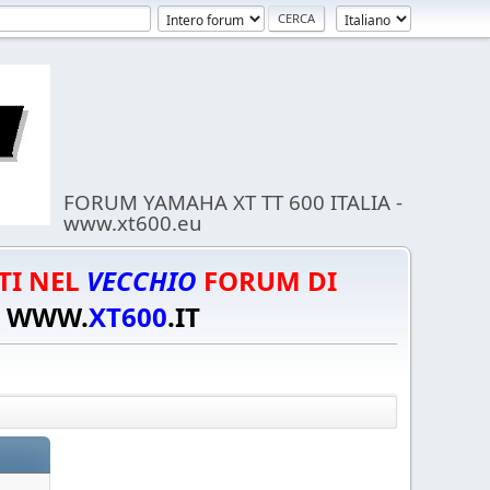
FORUM YAMAHA XT TT 600 ITALIA -
www.xt600.eu
TI NEL
VECCHIO
FORUM DI
WWW.
XT600
.IT