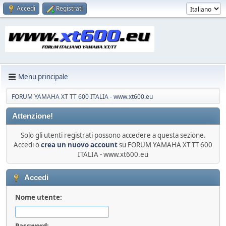
Accedi
Registrati
Menu principale
FORUM YAMAHA XT TT 600 ITALIA - www.xt600.eu
Attenzione!
Solo gli utenti registrati possono accedere a questa sezione.
Accedi o
crea un nuovo account
su FORUM YAMAHA XT TT 600
ITALIA - www.xt600.eu
Accedi
Nome utente:
Password: