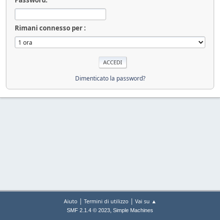
Rimani connesso per :
Dimenticato la password?
|
|
Aiuto
Termini di utilizzo
Vai su ▲
,
SMF 2.1.4 © 2023
Simple Machines