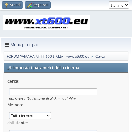
Accedi
Registrati
Menu principale
FORUM YAMAHA XT TT 600 ITALIA - www.xt600.eu
Cerca
►
Imposta i parametri della ricerca
Cerca:
es.:
Orwell "La Fattoria degli Animali" -film
Metodo:
dall'utente: