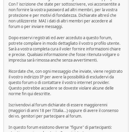
Con l' iscrizione che state per sottoscrivere, voi acconsentite a
non fornire la vostra password ad altri membri, per la vostra
protezione e per motivi di fondatezza. Dichiarate altresì che
non utilizzerete MAI i dati di altri membri per accedere al
forum o per inviare messaggi.
Dopo esservi registrati ed aver acceduto a questo forum,
potrete compilare in modo dettagliato il vostro profilo utente.
Sarà a vostra completa cura il voler fornire informazioni chiare
e precise. Qualsiasi informazione che fosse ritenuta volgare o
imprecisa sarà rimossa anche senza avvertimenti.
Ricordate che, con ogni messaggio che inviate, viene registrato
il vostro indirizzo IP per avere la possibilità di escludervi da
questo forum o di contattare il vostro internet provider.
Questo potrebbe accadere se doveste violare alcune delle
norme fin qui descritte.
Iscrivendovi al forum dichiarate di essere maggiorenni
(maggiori di anni 18 per l'Italia...) oppure di avere il consenso
dei vs. genitori per partecipare al forum.
In questo forum esistono diverse "figure" di partecipanti: