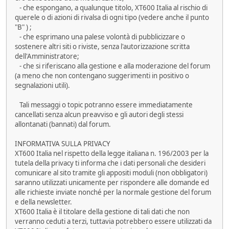
- che espongano, a qualunque titolo, XT600 Italia al rischio di
querele o di azioni di rivalsa di ogni tipo (vedere anche il punto
"B" ) ;
- che esprimano una palese volontà di pubblicizzare o
sostenere altri siti o riviste, senza l'autorizzazione scritta
dell'Amministratore;
- che si riferiscano alla gestione e alla moderazione del forum
(a meno che non contengano suggerimenti in positivo o
segnalazioni utili).
Tali messaggi o topic potranno essere immediatamente
cancellati senza alcun preavviso e gli autori degli stessi
allontanati (bannati) dal forum.
INFORMATIVA SULLA PRIVACY
XT600 Italia nel rispetto della legge italiana n. 196/2003 per la
tutela della privacy ti informa che i dati personali che desideri
comunicare al sito tramite gli appositi moduli (non obbligatori)
saranno utilizzati unicamente per rispondere alle domande ed
alle richieste inviate nonché per la normale gestione del forum
e della newsletter.
XT600 Italia è il titolare della gestione di tali dati che non
verranno ceduti a terzi, tuttavia potrebbero essere utilizzati da