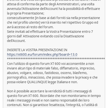
attesa di conferma da parte degli Amministratori, una volta
avvenuta l'Attivazione dell'Account ha la possibilità di effettuare
la propria Presentazione;
consecutivamente [in base ai dati forniti sia nella presentazione
che nel profilo utente] verrà inserito nel rispettivo Gruppo ed
avrà accesso al resto del forum.
Siete invitati ad effettuare la Vostra Presentazione entro 7
giorni dall' Attivazione evitando così la Disattivazione
dell'Account.
INSERITE LA VOSTRA PRESENTAZIONE IN
https://xt600.eu/forum/index.php?board=13.0
***********************************************************
Con l'utilizzo di questo forum XT 600 voi acconsentite a non
inviare alcun tipo di materiale falso, diffamatorio, impreciso,
abusivo, volgare, odioso, fastidioso, osceno, blasfemo,
pornografico, minaccioso, che possa invadere la privacy e che
possa violare QUALUNQUE legge Italiana e non.
Non è possibile accertare la veridicità di tutti i messaggi di
questo forum XT 600. Ricordate che non monitoriamo in tempo
reale i messaggi inviati e non siamo responsabili dei loro
contenuti. Non si garantisce l'esattezza, l'integrità, o l'utilità di