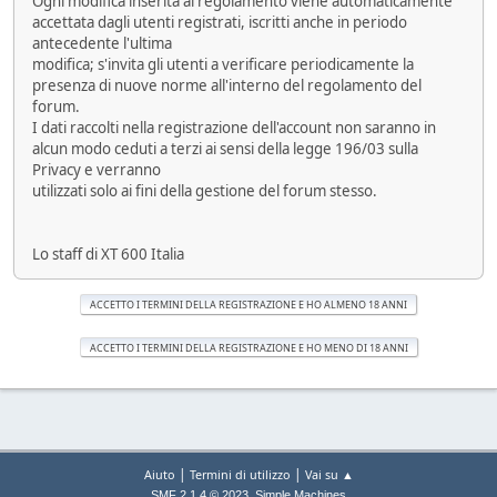
Ogni modifica inserita al regolamento viene automaticamente
accettata dagli utenti registrati, iscritti anche in periodo
antecedente l'ultima
modifica; s'invita gli utenti a verificare periodicamente la
presenza di nuove norme all'interno del regolamento del
forum.
I dati raccolti nella registrazione dell'account non saranno in
alcun modo ceduti a terzi ai sensi della legge 196/03 sulla
Privacy e verranno
utilizzati solo ai fini della gestione del forum stesso.
Lo staff di XT 600 Italia
|
|
Aiuto
Termini di utilizzo
Vai su ▲
,
SMF 2.1.4 © 2023
Simple Machines