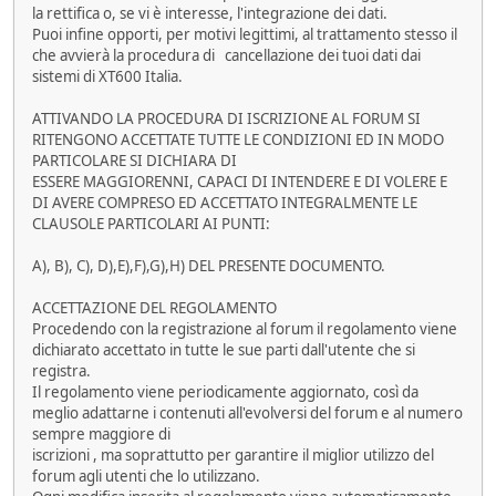
la rettifica o, se vi è interesse, l'integrazione dei dati.
Puoi infine opporti, per motivi legittimi, al trattamento stesso il
che avvierà la procedura di cancellazione dei tuoi dati dai
sistemi di XT600 Italia.
ATTIVANDO LA PROCEDURA DI ISCRIZIONE AL FORUM SI
RITENGONO ACCETTATE TUTTE LE CONDIZIONI ED IN MODO
PARTICOLARE SI DICHIARA DI
ESSERE MAGGIORENNI, CAPACI DI INTENDERE E DI VOLERE E
DI AVERE COMPRESO ED ACCETTATO INTEGRALMENTE LE
CLAUSOLE PARTICOLARI AI PUNTI:
A), B), C), D),E),F),G),H) DEL PRESENTE DOCUMENTO.
ACCETTAZIONE DEL REGOLAMENTO
Procedendo con la registrazione al forum il regolamento viene
dichiarato accettato in tutte le sue parti dall'utente che si
registra.
Il regolamento viene periodicamente aggiornato, così da
meglio adattarne i contenuti all'evolversi del forum e al numero
sempre maggiore di
iscrizioni , ma soprattutto per garantire il miglior utilizzo del
forum agli utenti che lo utilizzano.