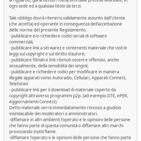
ogni sede ed a qualsiasi titolo da terzi.
Tale obbligo dovrà ritenersi validamente assunto dall'Utente
(che accetta) ed operante in conseguenza dell'accettazione
delle norme del presente Regolamento.
- pubblicare e/o richiedere codici seriali di software
commerciali;
- pubblicare link a siti warez e contenenti materiale che violi le
leggi sul copyright e sul diritto d'autore;
- pubblicare filmati e link ritenuti osceni e offensivi, anche
sessualmente, della sensibilità dei singoli;
- pubblicare e richiedere codici per modificare in maniera
illegale apparati come Autoradio, Cellulari, Apparati Connect,
Telefonini
- pubblicare link per il download di materiale coperto da
copyright attraverso programmi p2p. (ad esempio DTE, ePER,
Aggiornamenti Connect)
Detto materiale verrà immediatamente rimosso a giudizio
insindacabile dei moderatori o amministratori.
-diffamare in altri ambienti l'operato e le opinioni delle persone
che fanno parte di questa comunità o diffamare altri marchi
provocando inutili flame.
-diffamare l'operato e le opinioni delle persone che fanno parte