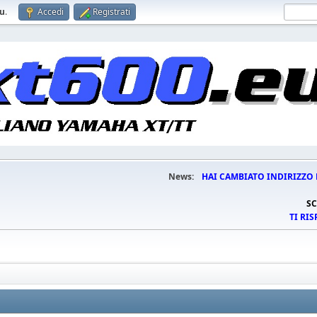
eu
.
Accedi
Registrati
News:
HAI CAMBIATO INDIRIZZO 
SC
TI RI