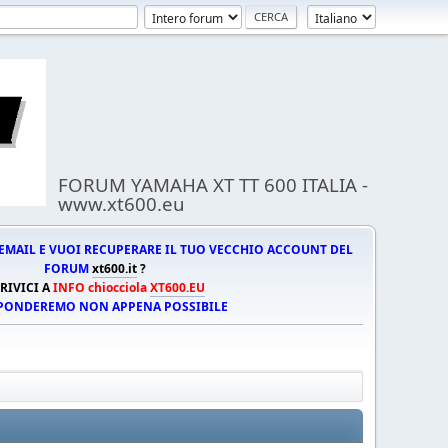
FORUM YAMAHA XT TT 600 ITALIA -
www.xt600.eu
EMAIL E VUOI RECUPERARE IL TUO VECCHIO ACCOUNT DEL
FORUM
xt600.it
?
RIVICI A
INFO chiocciola
XT600.EU
SPONDEREMO NON APPENA POSSIBILE