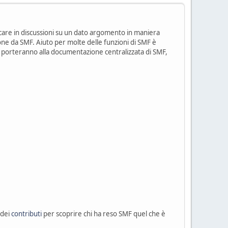
care in discussioni su un dato argomento in maniera
one da SMF. Aiuto per molte delle funzioni di SMF è
vi porteranno alla documentazione centralizzata di SMF,
 dei
contributi
per scoprire chi ha reso SMF quel che è