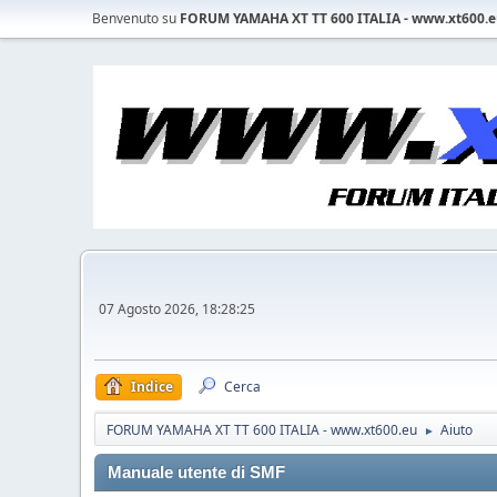
Benvenuto su
FORUM YAMAHA XT TT 600 ITALIA - www.xt600.
07 Agosto 2026, 18:28:25
Indice
Cerca
FORUM YAMAHA XT TT 600 ITALIA - www.xt600.eu
Aiuto
►
Manuale utente di SMF