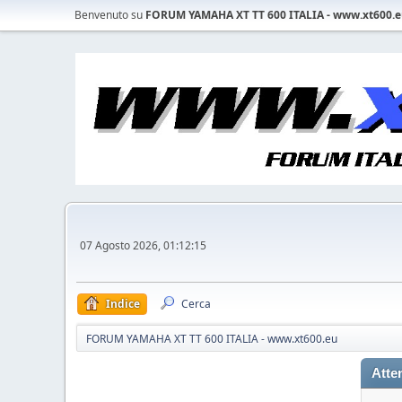
Benvenuto su
FORUM YAMAHA XT TT 600 ITALIA - www.xt600.
07 Agosto 2026, 01:12:15
Indice
Cerca
FORUM YAMAHA XT TT 600 ITALIA - www.xt600.eu
Atte