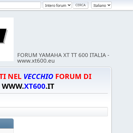
FORUM YAMAHA XT TT 600 ITALIA -
www.xt600.eu
TI NEL
VECCHIO
FORUM DI
WWW.
XT600
.IT