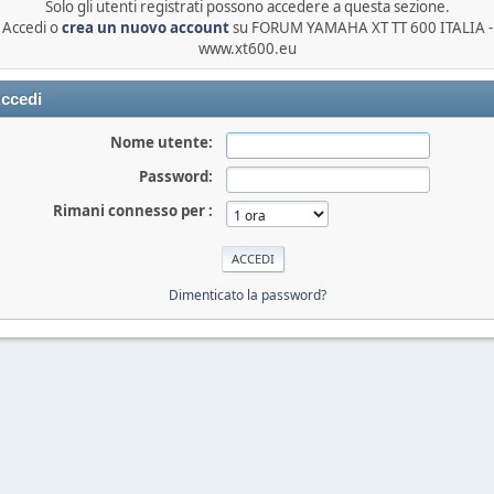
Solo gli utenti registrati possono accedere a questa sezione.
Accedi o
crea un nuovo account
su FORUM YAMAHA XT TT 600 ITALIA -
www.xt600.eu
ccedi
Nome utente:
Password:
Rimani connesso per :
Dimenticato la password?