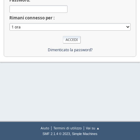
Rimani connesso per :
Dimenticato la password?
|
|
Aiuto
Termini di utilizzo
Vai su ▲
,
SMF 2.1.4 © 2023
Simple Machines