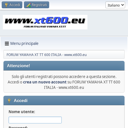
Accedi
Registrati
Menu principale
FORUM YAMAHA XT TT 600 ITALIA - www.xt600.eu
Attenzione!
Solo gli utenti registrati possono accedere a questa sezione.
Accedi o
crea un nuovo account
su FORUM YAMAHA XT TT 600
ITALIA - www.xt600.eu
Accedi
Nome utente:
Password: