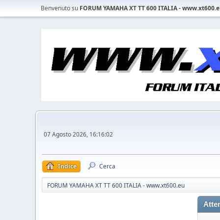
Benvenuto su
FORUM YAMAHA XT TT 600 ITALIA - www.xt600.
07 Agosto 2026, 16:16:02
Indice
Cerca
FORUM YAMAHA XT TT 600 ITALIA - www.xt600.eu
Atte