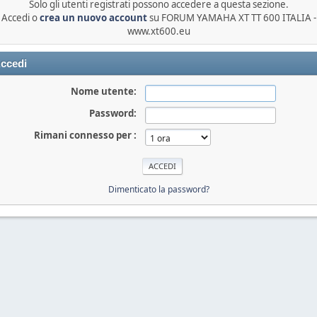
Solo gli utenti registrati possono accedere a questa sezione.
Accedi o
crea un nuovo account
su FORUM YAMAHA XT TT 600 ITALIA -
www.xt600.eu
ccedi
Nome utente:
Password:
Rimani connesso per :
Dimenticato la password?