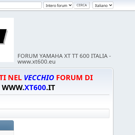
FORUM YAMAHA XT TT 600 ITALIA -
www.xt600.eu
TI NEL
VECCHIO
FORUM DI
WWW.
XT600
.IT