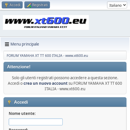
Accedi
Registrati
Menu principale
FORUM YAMAHA XT TT 600 ITALIA - www.xt600.eu
Attenzione!
Solo gli utenti registrati possono accedere a questa sezione.
Accedi o
crea un nuovo account
su FORUM YAMAHA XT TT 600
ITALIA - www.xt600.eu
Accedi
Nome utente:
Password: