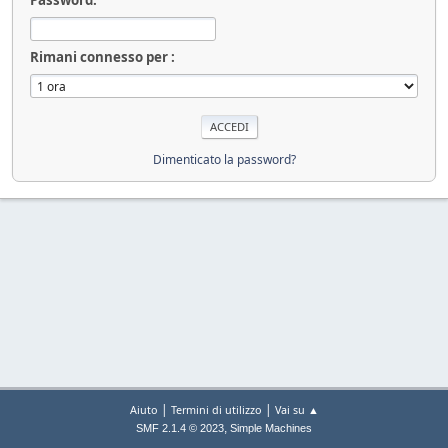
Rimani connesso per :
Dimenticato la password?
|
|
Aiuto
Termini di utilizzo
Vai su ▲
,
SMF 2.1.4 © 2023
Simple Machines