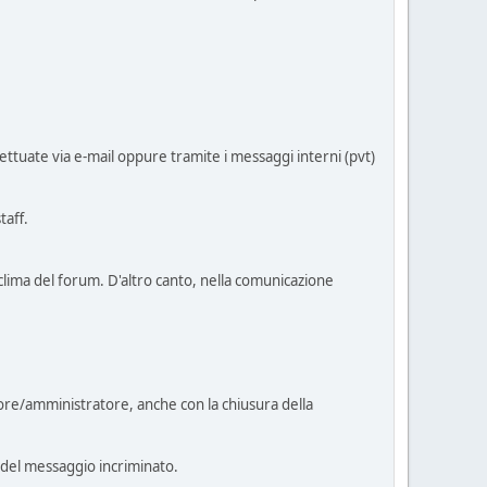
ttuate via e-mail oppure tramite i messaggi interni (pvt)
taff.
 clima del forum. D'altro canto, nella comunicazione
tore/amministratore, anche con la chiusura della
 del messaggio incriminato.