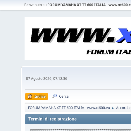
Benvenuto su
FORUM YAMAHA XT TT 600 ITALIA - www.xt600.
07 Agosto 2026, 07:12:36
Indice
Cerca
FORUM YAMAHA XT TT 600 ITALIA - www.xt600.eu
Accordo u
►
Termini di registrazione
*************************************************