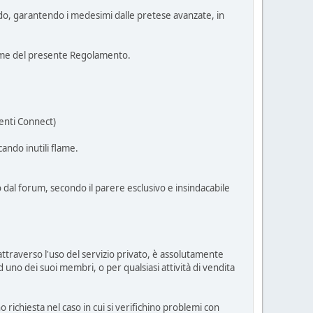
rdo, garantendo i medesimi dalle pretese avanzate, in
orme del presente Regolamento.
enti Connect)
ando inutili flame.
dal forum, secondo il parere esclusivo e insindacabile
attraverso l'uso del servizio privato, è assolutamente
d uno dei suoi membri, o per qualsiasi attività di vendita
richiesta nel caso in cui si verifichino problemi con