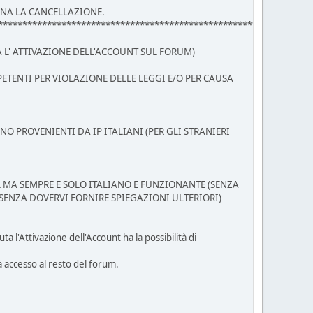
ENA LA CANCELLAZIONE.
****************************************************************
TA L' ATTIVAZIONE DELL'ACCOUNT SUL FORUM)
PETENTI PER VIOLAZIONE DELLE LEGGI E/O PER CAUSA
O PROVENIENTI DA IP ITALIANI (PER GLI STRANIERI
IL MA SEMPRE E SOLO ITALIANO E FUNZIONANTE (SENZA
 SENZA DOVERVI FORNIRE SPIEGAZIONI ULTERIORI)
 l'Attivazione dell'Account ha la possibilità di
à accesso al resto del forum.