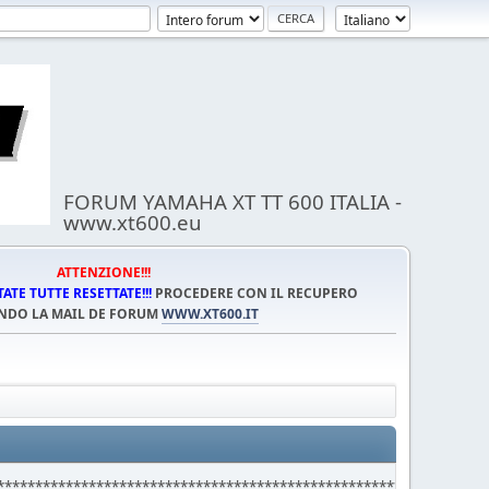
FORUM YAMAHA XT TT 600 ITALIA -
www.xt600.eu
ATTENZIONE!!!
TE TUTTE RESETTATE!!!
PROCEDERE CON IL RECUPERO
NDO LA MAIL DE FORUM
WWW.XT600.IT
****************************************************************