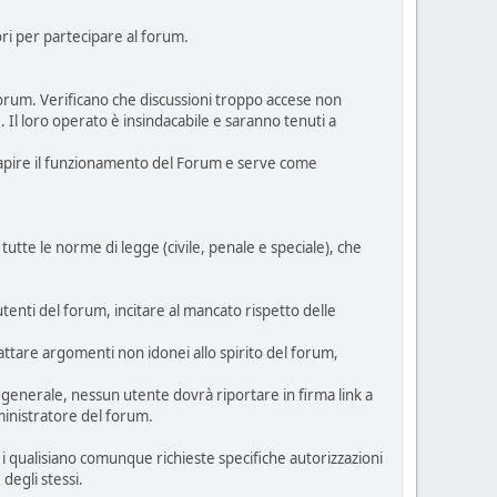
ori per partecipare al forum.
 Forum. Verificano che discussioni troppo accese non
. Il loro operato è insindacabile e saranno tenuti a
 capire il funzionamento del Forum e serve come
 tutte le norme di legge (civile, penale e speciale), che
tenti del forum, incitare al mancato rispetto delle
trattare argomenti non idonei allo spirito del forum,
 generale, nessun utente dovrà riportare in firma link a
ministratore del forum.
per i qualisiano comunque richieste specifiche autorizzazioni
degli stessi.