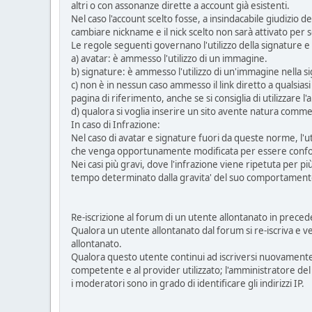
altri o con assonanze dirette a account già esistenti.
Nel caso l'account scelto fosse, a insindacabile giudizio d
cambiare nickname e il nick scelto non sarà attivato per s
Le regole seguenti governano l'utilizzo della signature e
a) avatar: è ammesso l'utilizzo di un immagine.
b) signature: è ammesso l'utilizzo di un'immagine nella s
c) non è in nessun caso ammesso il link diretto a qualsiasi
pagina di riferimento, anche se si consiglia di utilizzare l
d) qualora si voglia inserire un sito avente natura comme
In caso di Infrazione:
Nel caso di avatar e signature fuori da queste norme, l'
che venga opportunamente modificata per essere conf
Nei casi più gravi, dove l'infrazione viene ripetuta per pi
tempo determinato dalla gravita' del suo comportament
Re-iscrizione al forum di un utente allontanato in prece
Qualora un utente allontanato dal forum si re-iscriva e 
allontanato.
Qualora questo utente continui ad iscriversi nuovamente, 
competente e al provider utilizzato; l'amministratore de
i moderatori sono in grado di identificare gli indirizzi IP.