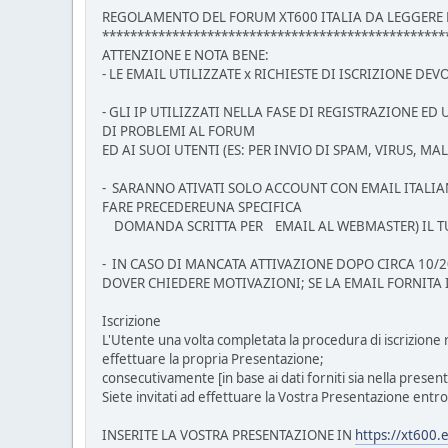
REGOLAMENTO DEL FORUM XT600 ITALIA DA LEGGERE E 
*************************************************
ATTENZIONE E NOTA BENE:
- LE EMAIL UTILIZZATE x RICHIESTE DI ISCRIZIONE D
- GLI IP UTILIZZATI NELLA FASE DI REGISTRAZIONE E
DI PROBLEMI AL FORUM
ED AI SUOI UTENTI (ES: PER INVIO DI SPAM, VIRUS, MAL
- SARANNO ATIVATI SOLO ACCOUNT CON EMAIL ITALIAN
FARE PRECEDEREUNA SPECIFICA
DOMANDA SCRITTA PER EMAIL AL WEBMASTER) IL TUTT
- IN CASO DI MANCATA ATTIVAZIONE DOPO CIRCA 10/2
DOVER CHIEDERE MOTIVAZIONI; SE LA EMAIL FORNITA 
Iscrizione
L'Utente una volta completata la procedura di iscrizione r
effettuare la propria Presentazione;
consecutivamente [in base ai dati forniti sia nella presen
Siete invitati ad effettuare la Vostra Presentazione entro 
INSERITE LA VOSTRA PRESENTAZIONE IN
https://xt600