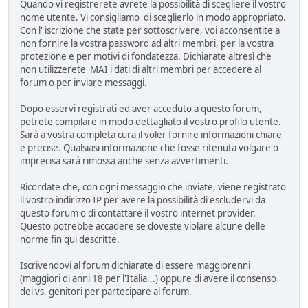
Quando vi registrerete avrete la possibilità di scegliere il vostro
nome utente. Vi consigliamo di sceglierlo in modo appropriato.
Con l' iscrizione che state per sottoscrivere, voi acconsentite a
non fornire la vostra password ad altri membri, per la vostra
protezione e per motivi di fondatezza. Dichiarate altresì che
non utilizzerete MAI i dati di altri membri per accedere al
forum o per inviare messaggi.
Dopo esservi registrati ed aver acceduto a questo forum,
potrete compilare in modo dettagliato il vostro profilo utente.
Sarà a vostra completa cura il voler fornire informazioni chiare
e precise. Qualsiasi informazione che fosse ritenuta volgare o
imprecisa sarà rimossa anche senza avvertimenti.
Ricordate che, con ogni messaggio che inviate, viene registrato
il vostro indirizzo IP per avere la possibilità di escludervi da
questo forum o di contattare il vostro internet provider.
Questo potrebbe accadere se doveste violare alcune delle
norme fin qui descritte.
Iscrivendovi al forum dichiarate di essere maggiorenni
(maggiori di anni 18 per l'Italia...) oppure di avere il consenso
dei vs. genitori per partecipare al forum.