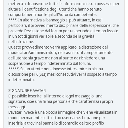
metterà a disposizione tutte le informazioni in suo possesso per
aiutare l'identificazione degli utenti che hanno tenuto
comportamenti non legali all'Autorità competente.
****) In alternativa al bannaggio si può attuare, in casi
particolari, il provvedimento disciplinare della sospensione, che
prevede l'esclusione dal forum per un periodo di tempo fissato
in un tot di giorni variabile a seconda della gravità
dell'infrazione.
Questo provvedimento verrà applicato, a discrezione dei
moderatori/amministratori, nei casi in cui il comportamento
dell'utente sia grave ma non al punto da richiedere una
sospensione a tempo indeterminato dal forum.
*****) Se un utente non dovesse intervenire in alcuna
discussione per 6(SEI) mesi consecutivi verrà sospeso a tempo
indeterminato.
SIGNATURE E AVATAR
E' possibile inserire, all'interno di ogni messaggio, una
signature, cioè una firma personale che caratterizza i propri
messaggi.
L'avatar invece è una piccola immagine che viene visualizzata in
modo permanente sotto il tuo username. L'opzione per
inserirla la trovi nel pannello di controllo del tuo profilo