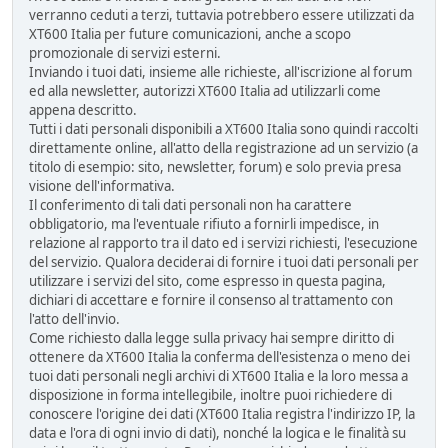
verranno ceduti a terzi, tuttavia potrebbero essere utilizzati da
XT600 Italia per future comunicazioni, anche a scopo
promozionale di servizi esterni.
Inviando i tuoi dati, insieme alle richieste, all'iscrizione al forum
ed alla newsletter, autorizzi XT600 Italia ad utilizzarli come
appena descritto.
Tutti i dati personali disponibili a XT600 Italia sono quindi raccolti
direttamente online, all'atto della registrazione ad un servizio (a
titolo di esempio: sito, newsletter, forum) e solo previa presa
visione dell'informativa.
Il conferimento di tali dati personali non ha carattere
obbligatorio, ma l'eventuale rifiuto a fornirli impedisce, in
relazione al rapporto tra il dato ed i servizi richiesti, l'esecuzione
del servizio. Qualora deciderai di fornire i tuoi dati personali per
utilizzare i servizi del sito, come espresso in questa pagina,
dichiari di accettare e fornire il consenso al trattamento con
l'atto dell'invio.
Come richiesto dalla legge sulla privacy hai sempre diritto di
ottenere da XT600 Italia la conferma dell'esistenza o meno dei
tuoi dati personali negli archivi di XT600 Italia e la loro messa a
disposizione in forma intellegibile, inoltre puoi richiedere di
conoscere l'origine dei dati (XT600 Italia registra l'indirizzo IP, la
data e l'ora di ogni invio di dati), nonché la logica e le finalità su