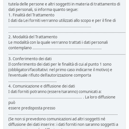
tutela delle persone e altri soggetti in materia di trattamento di
dati personali, si informa quanto segue:
1. Finalità del Trattamento
I dati da Lei forniti verranno utilizzati allo scopo e per il fine di
........................................................................
........................................................................................................
2. Modalità del Trattamento
Le modalità con la quale verranno trattati i dati personali
contemplano ............................................................
........................................................................................................
3. Conferimento dei dati
Il conferimento dei dati per le finalità di cui al punto 1 sono
(obbligatori/facoltativi: nel primo caso indicarne il motivo) e
l'eventuale rifiuto dell'autorizzazione comporta
..........................................
4. Comunicazione e diffusione dei dati
I dati forniti potranno (essere/saranno) comunicati a:
................................................................ . La loro diffusione
può
essere predisposta presso
...............................................................................................
(Se non si prevedono comunicazioni ad altri soggetti né
diffusione dei dati inserire: i dati forniti non saranno soggetti a