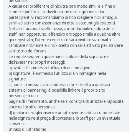
personale.
A causa del proliferare di nick tra loro molto simili e al fine di
rendere più facile l'individuazione dei singoli individui
partecipanti vi raccomandiamo di non scegliere nick ambigui,
simili ad altri o con assonanze dirette a account già esistenti.
Nel caso l'account scelto fosse, a insindacabile giudizio dello
staff, non opportuno, offensivo o troppo simile a qualche altro
già registrato, l'utente registrato sarà invitato via email a
cambiare nickname e il nick scelto non sarà attivato per scrivere
all'interno del forum.
Le regole seguenti governano l'utilizzo della signature e
dell'avatar nei propri messaggi:
a) avatar: è ammesso l'utilizzo di un immagine.
b) signature: è ammesso l'utilizzo di un'immagine nella
signature.
c) non è in nessun caso ammesso il link diretto a qualsiasi
sistema di bannering; è possibile linkare il proprio sito
personale o una
pagina di riferimento, anche se si consiglia di utilizzare l'apposita
voce del profilo personale
d) qualora si voglia inserire un sito avente natura commerciale
nella signature si prega di contattare lo Staff per un eventuale
consenso.
In caso di Infrazione: