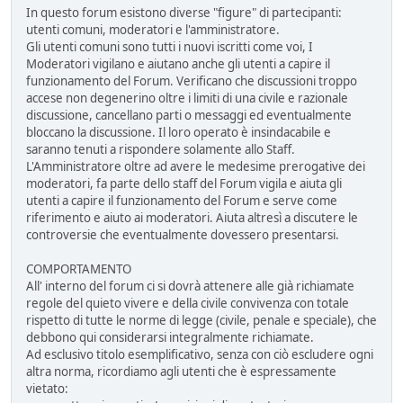
In questo forum esistono diverse "figure" di partecipanti:
utenti comuni, moderatori e l'amministratore.
Gli utenti comuni sono tutti i nuovi iscritti come voi, I
Moderatori vigilano e aiutano anche gli utenti a capire il
funzionamento del Forum. Verificano che discussioni troppo
accese non degenerino oltre i limiti di una civile e razionale
discussione, cancellano parti o messaggi ed eventualmente
bloccano la discussione. Il loro operato è insindacabile e
saranno tenuti a rispondere solamente allo Staff.
L'Amministratore oltre ad avere le medesime prerogative dei
moderatori, fa parte dello staff del Forum vigila e aiuta gli
utenti a capire il funzionamento del Forum e serve come
riferimento e aiuto ai moderatori. Aiuta altresì a discutere le
controversie che eventualmente dovessero presentarsi.
COMPORTAMENTO
All' interno del forum ci si dovrà attenere alle già richiamate
regole del quieto vivere e della civile convivenza con totale
rispetto di tutte le norme di legge (civile, penale e speciale), che
debbono qui considerarsi integralmente richiamate.
Ad esclusivo titolo esemplificativo, senza con ciò escludere ogni
altra norma, ricordiamo agli utenti che è espressamente
vietato: