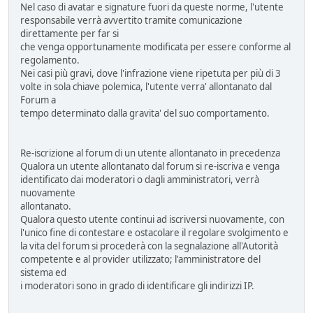
Nel caso di avatar e signature fuori da queste norme, l'utente
responsabile verrà avvertito tramite comunicazione
direttamente per far si
che venga opportunamente modificata per essere conforme al
regolamento.
Nei casi più gravi, dove l'infrazione viene ripetuta per più di 3
volte in sola chiave polemica, l'utente verra' allontanato dal
Forum a
tempo determinato dalla gravita' del suo comportamento.
Re-iscrizione al forum di un utente allontanato in precedenza
Qualora un utente allontanato dal forum si re-iscriva e venga
identificato dai moderatori o dagli amministratori, verrà
nuovamente
allontanato.
Qualora questo utente continui ad iscriversi nuovamente, con
l'unico fine di contestare e ostacolare il regolare svolgimento e
la vita del forum si procederà con la segnalazione all'Autorità
competente e al provider utilizzato; l'amministratore del
sistema ed
i moderatori sono in grado di identificare gli indirizzi IP.