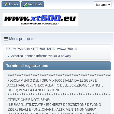
Accedi
Registrati
Menu principale
FORUM YAMAHA XT TT 600 ITALIA - www.xt600.eu
Accordo utente e Informativa sulla privacy
►
Termini di registrazione
***********************************************************
REGOLAMENTO DEL FORUM XT600 ITALIA DA LEGGERE E
ACCETTARE PER INTERO ALL'ATTO DELL'ISCRIZIONE ( E ANCHE
DOPO) PENA LA CANCELLAZIONE.
***********************************************************
ATTENZIONE E NOTA BENE:
- LE EMAIL UTILIZZATE x RICHIESTE DI ISCRIZIONE DEVONO
ESSERE REALI E FUNZIONANTI (ALTRIMENTI NON VERRA'