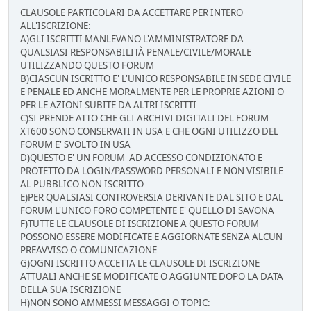
CLAUSOLE PARTICOLARI DA ACCETTARE PER INTERO
ALL'ISCRIZIONE:
A)GLI ISCRITTI MANLEVANO L'AMMINISTRATORE DA
QUALSIASI RESPONSABILITÀ PENALE/CIVILE/MORALE
UTILIZZANDO QUESTO FORUM
B)CIASCUN ISCRITTO E' L'UNICO RESPONSABILE IN SEDE CIVILE
E PENALE ED ANCHE MORALMENTE PER LE PROPRIE AZIONI O
PER LE AZIONI SUBITE DA ALTRI ISCRITTI
C)SI PRENDE ATTO CHE GLI ARCHIVI DIGITALI DEL FORUM
XT600 SONO CONSERVATI IN USA E CHE OGNI UTILIZZO DEL
FORUM E' SVOLTO IN USA
D)QUESTO E' UN FORUM AD ACCESSO CONDIZIONATO E
PROTETTO DA LOGIN/PASSWORD PERSONALI E NON VISIBILE
AL PUBBLICO NON ISCRITTO
E)PER QUALSIASI CONTROVERSIA DERIVANTE DAL SITO E DAL
FORUM L'UNICO FORO COMPETENTE E' QUELLO DI SAVONA
F)TUTTE LE CLAUSOLE DI ISCRIZIONE A QUESTO FORUM
POSSONO ESSERE MODIFICATE E AGGIORNATE SENZA ALCUN
PREAVVISO O COMUNICAZIONE
G)OGNI ISCRITTO ACCETTA LE CLAUSOLE DI ISCRIZIONE
ATTUALI ANCHE SE MODIFICATE O AGGIUNTE DOPO LA DATA
DELLA SUA ISCRIZIONE
H)NON SONO AMMESSI MESSAGGI O TOPIC: