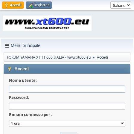
Accedi
Registrati
Menu principale
FORUM YAMAHA XT TT 600 ITALIA - www.xt600.eu
Accedi
►
Accedi
Nome utente:
Password:
Rimani connesso per :