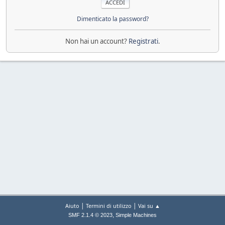
Dimenticato la password?
Non hai un account?
Registrati
.
|
|
Aiuto
Termini di utilizzo
Vai su ▲
,
SMF 2.1.4 © 2023
Simple Machines