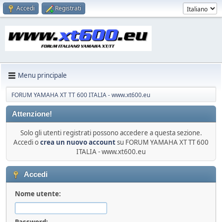
Accedi
Registrati
Menu principale
FORUM YAMAHA XT TT 600 ITALIA - www.xt600.eu
Attenzione!
Solo gli utenti registrati possono accedere a questa sezione.
Accedi o
crea un nuovo account
su FORUM YAMAHA XT TT 600
ITALIA - www.xt600.eu
Accedi
Nome utente:
Password: