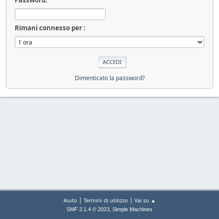
Rimani connesso per :
Dimenticato la password?
|
|
Aiuto
Termini di utilizzo
Vai su ▲
,
SMF 2.1.4 © 2023
Simple Machines