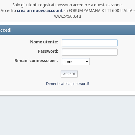
Solo gli utenti registrati possono accedere a questa sezione.
Accedi o
crea un nuovo account
su FORUM YAMAHA XT TT 600 ITALIA -
www.xt600.eu
ccedi
Nome utente:
Password:
Rimani connesso per :
Dimenticato la password?