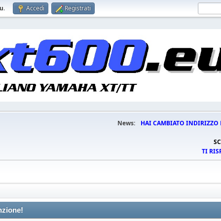
eu
.
Accedi
Registrati
News:
HAI CAMBIATO INDIRIZZO 
SC
TI RI
nzione!