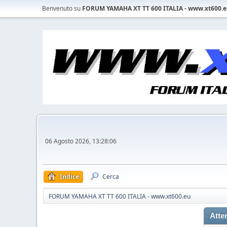
Benvenuto su
FORUM YAMAHA XT TT 600 ITALIA - www.xt600.
06 Agosto 2026, 13:28:06
Indice
Cerca
FORUM YAMAHA XT TT 600 ITALIA - www.xt600.eu
Atte