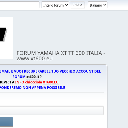
FORUM YAMAHA XT TT 600 ITALIA -
www.xt600.eu
EMAIL E VUOI RECUPERARE IL TUO VECCHIO ACCOUNT DEL
FORUM
xt600.it
?
RIVICI A
INFO chiocciola
XT600.EU
SPONDEREMO NON APPENA POSSIBILE