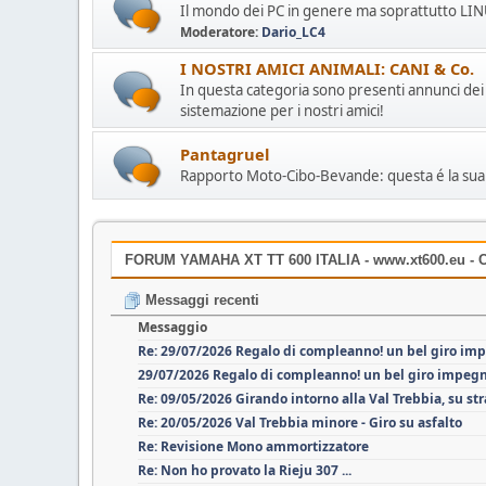
Il mondo dei PC in genere ma soprattutto LINUX
Moderatore:
Dario_LC4
I NOSTRI AMICI ANIMALI: CANI & Co.
In questa categoria sono presenti annunci dei "
sistemazione per i nostri amici!
Pantagruel
Rapporto Moto-Cibo-Bevande: questa é la sua
FORUM YAMAHA XT TT 600 ITALIA - www.xt600.eu - C
Messaggi recenti
Messaggio
Re: 29/07/2026 Regalo di compleanno! un bel giro im
29/07/2026 Regalo di compleanno! un bel giro impeg
Re: 09/05/2026 Girando intorno alla Val Trebbia, su st
Re: 20/05/2026 Val Trebbia minore - Giro su asfalto
Re: Revisione Mono ammortizzatore
Re: Non ho provato la Rieju 307 ...