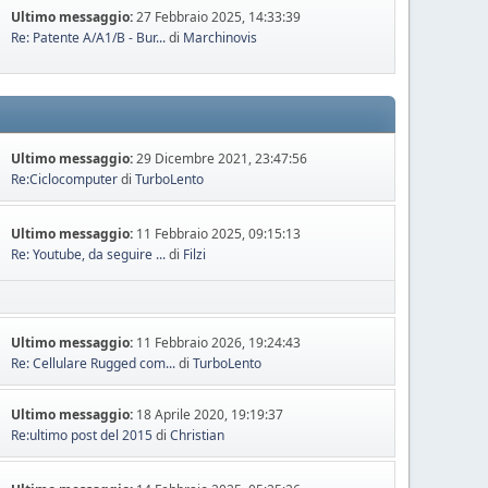
Ultimo messaggio:
27 Febbraio 2025, 14:33:39
Re: Patente A/A1/B - Bur...
di
Marchinovis
Ultimo messaggio:
29 Dicembre 2021, 23:47:56
Re:Ciclocomputer
di
TurboLento
Ultimo messaggio:
11 Febbraio 2025, 09:15:13
Re: Youtube, da seguire ...
di
Filzi
Ultimo messaggio:
11 Febbraio 2026, 19:24:43
Re: Cellulare Rugged com...
di
TurboLento
Ultimo messaggio:
18 Aprile 2020, 19:19:37
Re:ultimo post del 2015
di
Christian