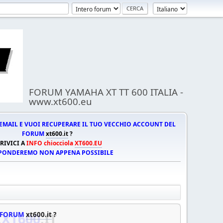
FORUM YAMAHA XT TT 600 ITALIA -
www.xt600.eu
EMAIL E VUOI RECUPERARE IL TUO VECCHIO ACCOUNT DEL
FORUM
xt600.it
?
RIVICI A
INFO chiocciola
XT600.EU
SPONDEREMO NON APPENA POSSIBILE
L FORUM
.
XT600
xt600.it
.IT
?