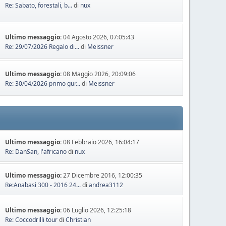
Re: Sabato, forestali, b...
di
nux
Ultimo messaggio:
04 Agosto 2026, 07:05:43
Re: 29/07/2026 Regalo di...
di
Meissner
Ultimo messaggio:
08 Maggio 2026, 20:09:06
Re: 30/04/2026 primo gur...
di
Meissner
Ultimo messaggio:
08 Febbraio 2026, 16:04:17
Re: DanSan, l'africano
di
nux
Ultimo messaggio:
27 Dicembre 2016, 12:00:35
Re:Anabasi 300 - 2016 24...
di
andrea3112
Ultimo messaggio:
06 Luglio 2026, 12:25:18
Re: Coccodrilli tour
di
Christian