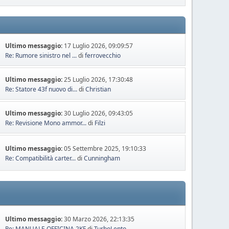
Ultimo messaggio:
17 Luglio 2026, 09:09:57
Re: Rumore sinistro nel ...
di
ferrovecchio
Ultimo messaggio:
25 Luglio 2026, 17:30:48
Re: Statore 43f nuovo di...
di
Christian
Ultimo messaggio:
30 Luglio 2026, 09:43:05
Re: Revisione Mono ammor...
di
Filzi
Ultimo messaggio:
05 Settembre 2025, 19:10:33
Re: Compatibilità carter...
di
Cunningham
Ultimo messaggio:
30 Marzo 2026, 22:13:35
Re: MANUALE OFFICINA 2KF
di
TurboLento