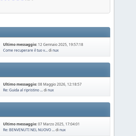
IL DE FORUM
WWW.XT600.IT
Ultimo messaggio:
12 Gennaio 2025, 19:57:18
Come recuperare il tuo v...
di
nux
Ultimo messaggio:
08 Maggio 2026, 12:18:57
Re: Guida al ripristino ...
di
nux
Ultimo messaggio:
07 Marzo 2025, 17:04:01
Re: BENVENUTI NEL NUOVO ...
di
nux