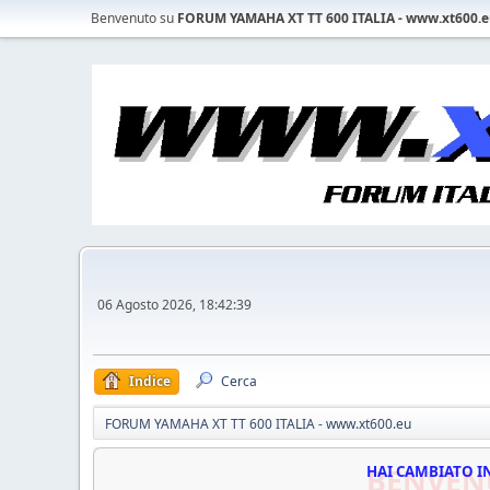
Benvenuto su
FORUM YAMAHA XT TT 600 ITALIA - www.xt600.
06 Agosto 2026, 18:42:39
Indice
Cerca
FORUM YAMAHA XT TT 600 ITALIA - www.xt600.eu
BENVEN
HAI CAMBIATO I