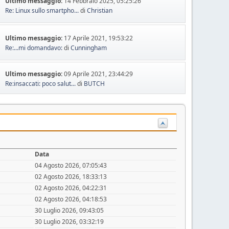
Ultimo messaggio:
14 Febbraio 2025, 05:25:26
Re: Linux sullo smartpho...
di
Christian
Ultimo messaggio:
17 Aprile 2021, 19:53:22
Re:...mi domandavo:
di
Cunningham
Ultimo messaggio:
09 Aprile 2021, 23:44:29
Re:insaccati: poco salut...
di
BUTCH
Data
04 Agosto 2026, 07:05:43
02 Agosto 2026, 18:33:13
02 Agosto 2026, 04:22:31
02 Agosto 2026, 04:18:53
30 Luglio 2026, 09:43:05
30 Luglio 2026, 03:32:19