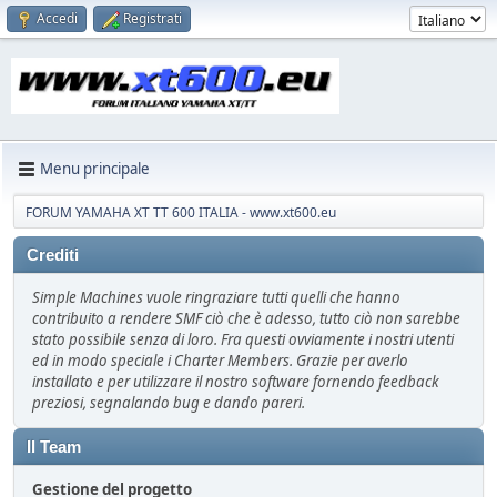
Accedi
Registrati
Menu principale
FORUM YAMAHA XT TT 600 ITALIA - www.xt600.eu
Crediti
Simple Machines vuole ringraziare tutti quelli che hanno
contribuito a rendere SMF ciò che è adesso, tutto ciò non sarebbe
stato possibile senza di loro. Fra questi ovviamente i nostri utenti
ed in modo speciale i Charter Members. Grazie per averlo
installato e per utilizzare il nostro software fornendo feedback
preziosi, segnalando bug e dando pareri.
Il Team
Gestione del progetto