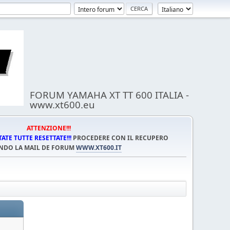
FORUM YAMAHA XT TT 600 ITALIA -
www.xt600.eu
ATTENZIONE!!!
TE TUTTE RESETTATE!!!
PROCEDERE CON IL RECUPERO
NDO LA MAIL DE FORUM
WWW.XT600.IT