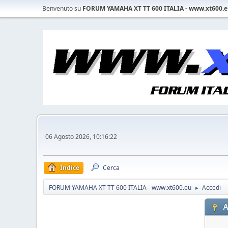
Benvenuto su
FORUM YAMAHA XT TT 600 ITALIA - www.xt600.
06 Agosto 2026, 10:16:22
Indice
Cerca
FORUM YAMAHA XT TT 600 ITALIA - www.xt600.eu
Accedi
►
A