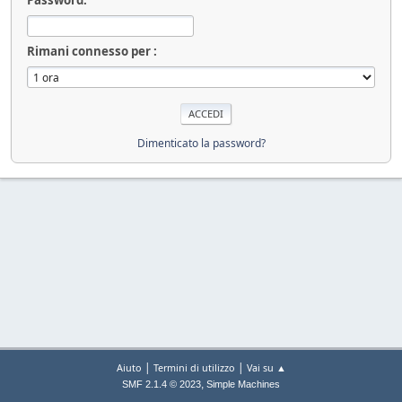
Rimani connesso per :
Dimenticato la password?
|
|
Aiuto
Termini di utilizzo
Vai su ▲
,
SMF 2.1.4 © 2023
Simple Machines