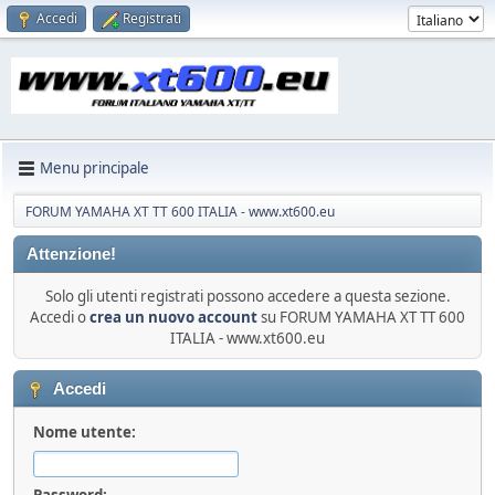
Accedi
Registrati
Menu principale
FORUM YAMAHA XT TT 600 ITALIA - www.xt600.eu
Attenzione!
Solo gli utenti registrati possono accedere a questa sezione.
Accedi o
crea un nuovo account
su FORUM YAMAHA XT TT 600
ITALIA - www.xt600.eu
Accedi
Nome utente:
Password: