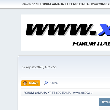
Benvenuto su
FORUM YAMAHA XT TT 600 ITALIA - www.xt600.
09 Agosto 2026, 16:19:56
Indice
Cerca
FORUM YAMAHA XT TT 600 ITALIA - www.xt600.eu
Atte