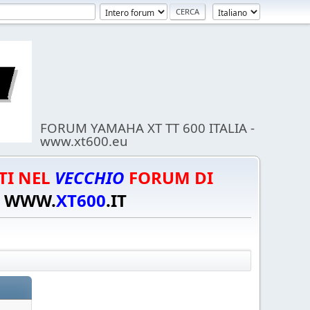
FORUM YAMAHA XT TT 600 ITALIA -
www.xt600.eu
TI NEL
VECCHIO
FORUM DI
WWW.
XT600
.IT