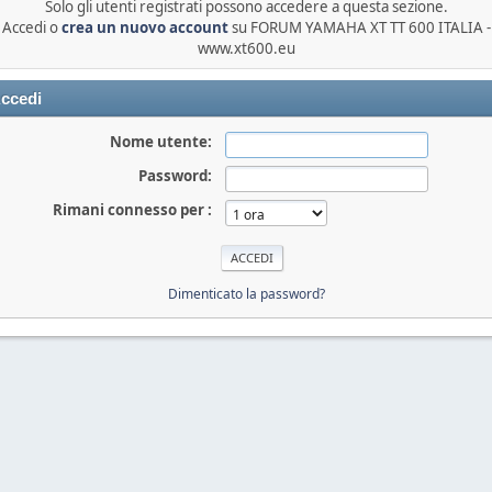
Solo gli utenti registrati possono accedere a questa sezione.
Accedi o
crea un nuovo account
su FORUM YAMAHA XT TT 600 ITALIA -
www.xt600.eu
ccedi
Nome utente:
Password:
Rimani connesso per :
Dimenticato la password?