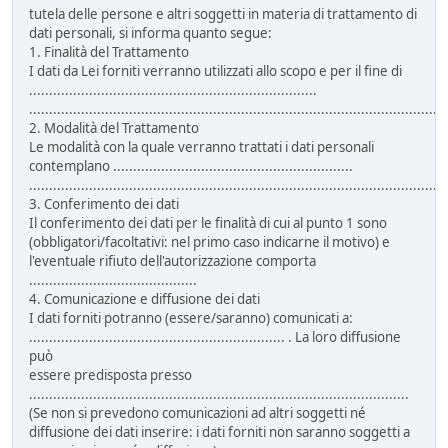
tutela delle persone e altri soggetti in materia di trattamento di
dati personali, si informa quanto segue:
1. Finalità del Trattamento
I dati da Lei forniti verranno utilizzati allo scopo e per il fine di
........................................................................
........................................................................................................
2. Modalità del Trattamento
Le modalità con la quale verranno trattati i dati personali
contemplano ............................................................
........................................................................................................
3. Conferimento dei dati
Il conferimento dei dati per le finalità di cui al punto 1 sono
(obbligatori/facoltativi: nel primo caso indicarne il motivo) e
l'eventuale rifiuto dell'autorizzazione comporta
..........................................
4. Comunicazione e diffusione dei dati
I dati forniti potranno (essere/saranno) comunicati a:
................................................................ . La loro diffusione
può
essere predisposta presso
...............................................................................................
(Se non si prevedono comunicazioni ad altri soggetti né
diffusione dei dati inserire: i dati forniti non saranno soggetti a