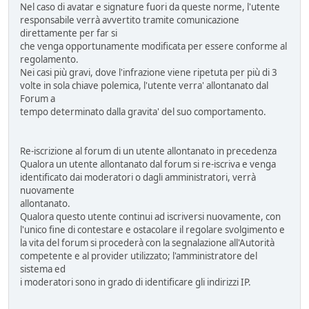
Nel caso di avatar e signature fuori da queste norme, l'utente
responsabile verrà avvertito tramite comunicazione
direttamente per far si
che venga opportunamente modificata per essere conforme al
regolamento.
Nei casi più gravi, dove l'infrazione viene ripetuta per più di 3
volte in sola chiave polemica, l'utente verra' allontanato dal
Forum a
tempo determinato dalla gravita' del suo comportamento.
Re-iscrizione al forum di un utente allontanato in precedenza
Qualora un utente allontanato dal forum si re-iscriva e venga
identificato dai moderatori o dagli amministratori, verrà
nuovamente
allontanato.
Qualora questo utente continui ad iscriversi nuovamente, con
l'unico fine di contestare e ostacolare il regolare svolgimento e
la vita del forum si procederà con la segnalazione all'Autorità
competente e al provider utilizzato; l'amministratore del
sistema ed
i moderatori sono in grado di identificare gli indirizzi IP.