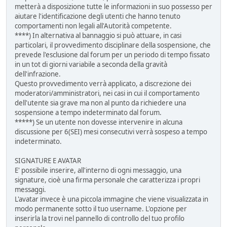
metterà a disposizione tutte le informazioni in suo possesso per
aiutare l'identificazione degli utenti che hanno tenuto
comportamenti non legali all'Autorità competente.
****) In alternativa al bannaggio si può attuare, in casi
particolari, il provvedimento disciplinare della sospensione, che
prevede l'esclusione dal forum per un periodo di tempo fissato
in un tot di giorni variabile a seconda della gravità
dell'infrazione.
Questo provvedimento verrà applicato, a discrezione dei
moderatori/amministratori, nei casi in cui il comportamento
dell'utente sia grave ma non al punto da richiedere una
sospensione a tempo indeterminato dal forum.
*****) Se un utente non dovesse intervenire in alcuna
discussione per 6(SEI) mesi consecutivi verrà sospeso a tempo
indeterminato.
SIGNATURE E AVATAR
E' possibile inserire, all'interno di ogni messaggio, una
signature, cioè una firma personale che caratterizza i propri
messaggi.
L'avatar invece è una piccola immagine che viene visualizzata in
modo permanente sotto il tuo username. L'opzione per
inserirla la trovi nel pannello di controllo del tuo profilo