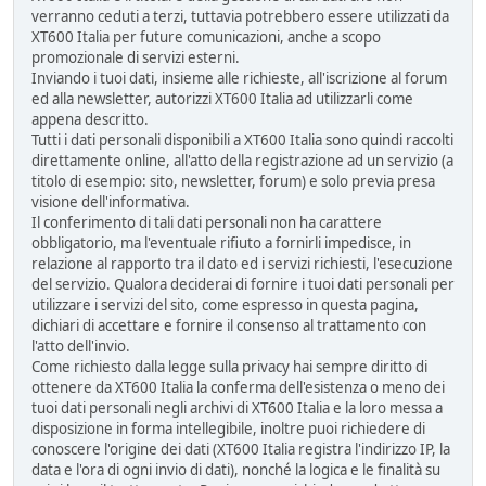
verranno ceduti a terzi, tuttavia potrebbero essere utilizzati da
XT600 Italia per future comunicazioni, anche a scopo
promozionale di servizi esterni.
Inviando i tuoi dati, insieme alle richieste, all'iscrizione al forum
ed alla newsletter, autorizzi XT600 Italia ad utilizzarli come
appena descritto.
Tutti i dati personali disponibili a XT600 Italia sono quindi raccolti
direttamente online, all'atto della registrazione ad un servizio (a
titolo di esempio: sito, newsletter, forum) e solo previa presa
visione dell'informativa.
Il conferimento di tali dati personali non ha carattere
obbligatorio, ma l'eventuale rifiuto a fornirli impedisce, in
relazione al rapporto tra il dato ed i servizi richiesti, l'esecuzione
del servizio. Qualora deciderai di fornire i tuoi dati personali per
utilizzare i servizi del sito, come espresso in questa pagina,
dichiari di accettare e fornire il consenso al trattamento con
l'atto dell'invio.
Come richiesto dalla legge sulla privacy hai sempre diritto di
ottenere da XT600 Italia la conferma dell'esistenza o meno dei
tuoi dati personali negli archivi di XT600 Italia e la loro messa a
disposizione in forma intellegibile, inoltre puoi richiedere di
conoscere l'origine dei dati (XT600 Italia registra l'indirizzo IP, la
data e l'ora di ogni invio di dati), nonché la logica e le finalità su