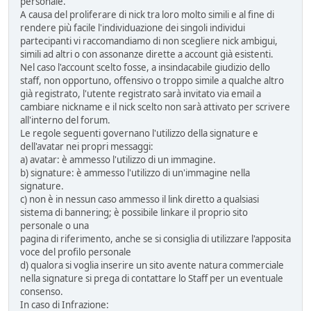
personale.
A causa del proliferare di nick tra loro molto simili e al fine di
rendere più facile l'individuazione dei singoli individui
partecipanti vi raccomandiamo di non scegliere nick ambigui,
simili ad altri o con assonanze dirette a account già esistenti.
Nel caso l'account scelto fosse, a insindacabile giudizio dello
staff, non opportuno, offensivo o troppo simile a qualche altro
già registrato, l'utente registrato sarà invitato via email a
cambiare nickname e il nick scelto non sarà attivato per scrivere
all'interno del forum.
Le regole seguenti governano l'utilizzo della signature e
dell'avatar nei propri messaggi:
a) avatar: è ammesso l'utilizzo di un immagine.
b) signature: è ammesso l'utilizzo di un'immagine nella
signature.
c) non è in nessun caso ammesso il link diretto a qualsiasi
sistema di bannering; è possibile linkare il proprio sito
personale o una
pagina di riferimento, anche se si consiglia di utilizzare l'apposita
voce del profilo personale
d) qualora si voglia inserire un sito avente natura commerciale
nella signature si prega di contattare lo Staff per un eventuale
consenso.
In caso di Infrazione: