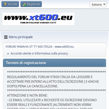
Accedi
Registrati
Menu principale
FORUM YAMAHA XT TT 600 ITALIA - www.xt600.eu
Accordo utente e Informativa sulla privacy
►
Termini di registrazione
***********************************************************
REGOLAMENTO DEL FORUM XT600 ITALIA DA LEGGERE E
ACCETTARE PER INTERO ALL'ATTO DELL'ISCRIZIONE ( E ANCHE
DOPO) PENA LA CANCELLAZIONE.
***********************************************************
ATTENZIONE E NOTA BENE:
- LE EMAIL UTILIZZATE x RICHIESTE DI ISCRIZIONE DEVONO
ESSERE REALI E FUNZIONANTI (ALTRIMENTI NON VERRA'