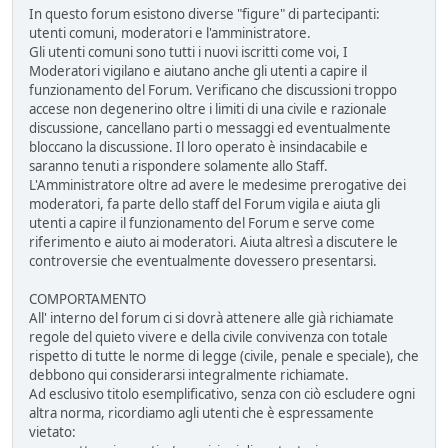
In questo forum esistono diverse "figure" di partecipanti:
utenti comuni, moderatori e l'amministratore.
Gli utenti comuni sono tutti i nuovi iscritti come voi, I
Moderatori vigilano e aiutano anche gli utenti a capire il
funzionamento del Forum. Verificano che discussioni troppo
accese non degenerino oltre i limiti di una civile e razionale
discussione, cancellano parti o messaggi ed eventualmente
bloccano la discussione. Il loro operato è insindacabile e
saranno tenuti a rispondere solamente allo Staff.
L'Amministratore oltre ad avere le medesime prerogative dei
moderatori, fa parte dello staff del Forum vigila e aiuta gli
utenti a capire il funzionamento del Forum e serve come
riferimento e aiuto ai moderatori. Aiuta altresì a discutere le
controversie che eventualmente dovessero presentarsi.
COMPORTAMENTO
All' interno del forum ci si dovrà attenere alle già richiamate
regole del quieto vivere e della civile convivenza con totale
rispetto di tutte le norme di legge (civile, penale e speciale), che
debbono qui considerarsi integralmente richiamate.
Ad esclusivo titolo esemplificativo, senza con ciò escludere ogni
altra norma, ricordiamo agli utenti che è espressamente
vietato: