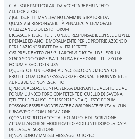
CLAUSOLE PARTICOLARI DA ACCETTARE PER INTERO
ALL'ISCRIZIONE:
A)GLI ISCRITTI MANLEVANO L'AMMINISTRATORE DA
QUALSIASI RESPONSABILITÀ PENALE/CIVILE/MORALE
UTILIZZANDO QUESTO FORUM
B)CIASCUN ISCRITTO E' L'UNICO RESPONSABILE IN SEDE CIVILE
E PENALE ED ANCHE MORALMENTE PER LE PROPRIE AZIONI O
PER LE AZIONI SUBITE DA ALTRI ISCRITTI
C)SI PRENDE ATTO CHE GLI ARCHIVI DIGITALI DEL FORUM
XT600 SONO CONSERVATI IN USA E CHE OGNI UTILIZZO DEL
FORUM E' SVOLTO IN USA
D)QUESTO E' UN FORUM AD ACCESSO CONDIZIONATO E
PROTETTO DA LOGIN/PASSWORD PERSONALI E NON VISIBILE
AL PUBBLICO NON ISCRITTO
E)PER QUALSIASI CONTROVERSIA DERIVANTE DAL SITO E DAL
FORUM L'UNICO FORO COMPETENTE E' QUELLO DI SAVONA
F)TUTTE LE CLAUSOLE DI ISCRIZIONE A QUESTO FORUM
POSSONO ESSERE MODIFICATE E AGGIORNATE SENZA ALCUN
PREAVVISO O COMUNICAZIONE
G)OGNI ISCRITTO ACCETTA LE CLAUSOLE DI ISCRIZIONE
ATTUALI ANCHE SE MODIFICATE O AGGIUNTE DOPO LA DATA
DELLA SUA ISCRIZIONE
H)NON SONO AMMESSI MESSAGGI O TOPIC: