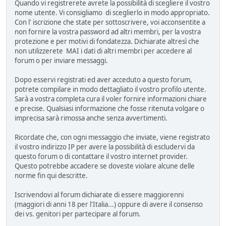
Quando vi registrerete avrete la possibilità di scegliere il vostro
nome utente. Vi consigliamo di sceglierlo in modo appropriato.
Con l' iscrizione che state per sottoscrivere, voi acconsentite a
non fornire la vostra password ad altri membri, per la vostra
protezione e per motivi di fondatezza. Dichiarate altresì che
non utilizzerete MAI i dati di altri membri per accedere al
forum o per inviare messaggi.
Dopo esservi registrati ed aver acceduto a questo forum,
potrete compilare in modo dettagliato il vostro profilo utente.
Sarà a vostra completa cura il voler fornire informazioni chiare
e precise. Qualsiasi informazione che fosse ritenuta volgare o
imprecisa sarà rimossa anche senza avvertimenti.
Ricordate che, con ogni messaggio che inviate, viene registrato
il vostro indirizzo IP per avere la possibilità di escludervi da
questo forum o di contattare il vostro internet provider.
Questo potrebbe accadere se doveste violare alcune delle
norme fin qui descritte.
Iscrivendovi al forum dichiarate di essere maggiorenni
(maggiori di anni 18 per l'Italia...) oppure di avere il consenso
dei vs. genitori per partecipare al forum.