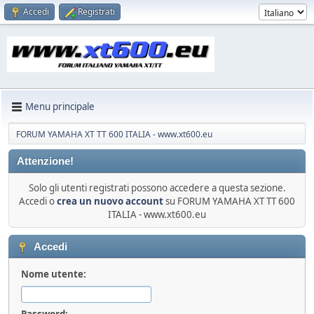
Accedi
Registrati
Menu principale
FORUM YAMAHA XT TT 600 ITALIA - www.xt600.eu
Attenzione!
Solo gli utenti registrati possono accedere a questa sezione.
Accedi o
crea un nuovo account
su FORUM YAMAHA XT TT 600
ITALIA - www.xt600.eu
Accedi
Nome utente:
Password: