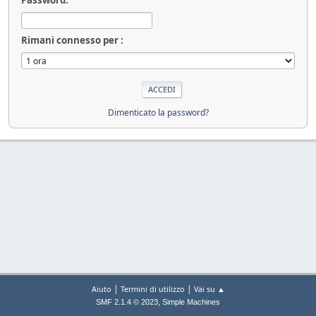
Rimani connesso per :
Dimenticato la password?
|
|
Aiuto
Termini di utilizzo
Vai su ▲
,
SMF 2.1.4 © 2023
Simple Machines