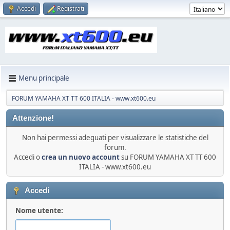
Accedi
Registrati
Menu principale
FORUM YAMAHA XT TT 600 ITALIA - www.xt600.eu
Attenzione!
Non hai permessi adeguati per visualizzare le statistiche del
forum.
Accedi o
crea un nuovo account
su FORUM YAMAHA XT TT 600
ITALIA - www.xt600.eu
Accedi
Nome utente: