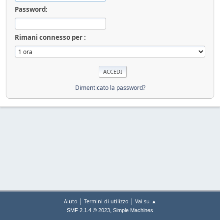
Password:
Rimani connesso per :
Dimenticato la password?
|
|
Aiuto
Termini di utilizzo
Vai su ▲
,
SMF 2.1.4 © 2023
Simple Machines