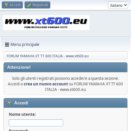
Accedi
Registrati
Menu principale
FORUM YAMAHA XT TT 600 ITALIA - www.xt600.eu
Attenzione!
Solo gli utenti registrati possono accedere a questa sezione.
Accedi o
crea un nuovo account
su FORUM YAMAHA XT TT 600
ITALIA - www.xt600.eu
Accedi
Nome utente:
Password: