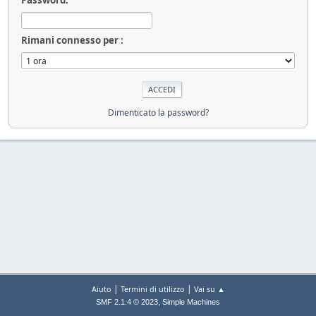
Rimani connesso per :
Dimenticato la password?
|
|
Aiuto
Termini di utilizzo
Vai su ▲
,
SMF 2.1.4 © 2023
Simple Machines