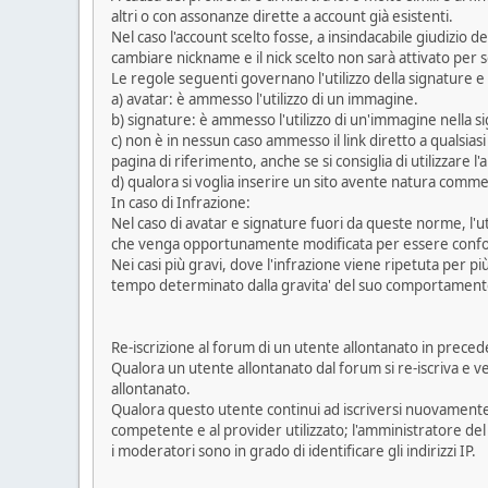
altri o con assonanze dirette a account già esistenti.
Nel caso l'account scelto fosse, a insindacabile giudizio d
cambiare nickname e il nick scelto non sarà attivato per s
Le regole seguenti governano l'utilizzo della signature e
a) avatar: è ammesso l'utilizzo di un immagine.
b) signature: è ammesso l'utilizzo di un'immagine nella s
c) non è in nessun caso ammesso il link diretto a qualsiasi
pagina di riferimento, anche se si consiglia di utilizzare l
d) qualora si voglia inserire un sito avente natura comme
In caso di Infrazione:
Nel caso di avatar e signature fuori da queste norme, l'
che venga opportunamente modificata per essere conf
Nei casi più gravi, dove l'infrazione viene ripetuta per pi
tempo determinato dalla gravita' del suo comportament
Re-iscrizione al forum di un utente allontanato in prece
Qualora un utente allontanato dal forum si re-iscriva e 
allontanato.
Qualora questo utente continui ad iscriversi nuovamente, 
competente e al provider utilizzato; l'amministratore de
i moderatori sono in grado di identificare gli indirizzi IP.