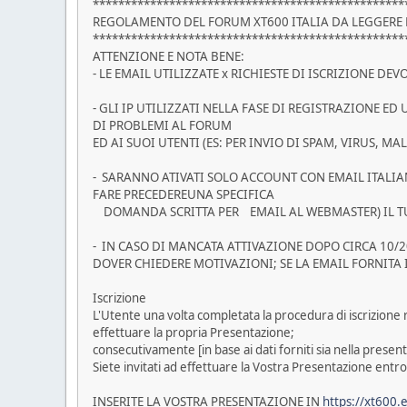
*************************************************
REGOLAMENTO DEL FORUM XT600 ITALIA DA LEGGERE E 
*************************************************
ATTENZIONE E NOTA BENE:
- LE EMAIL UTILIZZATE x RICHIESTE DI ISCRIZIONE D
- GLI IP UTILIZZATI NELLA FASE DI REGISTRAZIONE E
DI PROBLEMI AL FORUM
ED AI SUOI UTENTI (ES: PER INVIO DI SPAM, VIRUS, MAL
- SARANNO ATIVATI SOLO ACCOUNT CON EMAIL ITALIAN
FARE PRECEDEREUNA SPECIFICA
DOMANDA SCRITTA PER EMAIL AL WEBMASTER) IL TUTT
- IN CASO DI MANCATA ATTIVAZIONE DOPO CIRCA 10/2
DOVER CHIEDERE MOTIVAZIONI; SE LA EMAIL FORNITA 
Iscrizione
L'Utente una volta completata la procedura di iscrizione r
effettuare la propria Presentazione;
consecutivamente [in base ai dati forniti sia nella presen
Siete invitati ad effettuare la Vostra Presentazione entro 
INSERITE LA VOSTRA PRESENTAZIONE IN
https://xt600