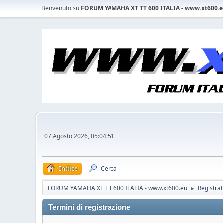
Benvenuto su
FORUM YAMAHA XT TT 600 ITALIA - www.xt600.
07 Agosto 2026, 05:04:51
Indice
Cerca
FORUM YAMAHA XT TT 600 ITALIA - www.xt600.eu
Registrat
►
Termini di registrazione