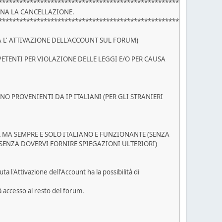
****************************************************************
ENA LA CANCELLAZIONE.
****************************************************************
TA L' ATTIVAZIONE DELL'ACCOUNT SUL FORUM)
PETENTI PER VIOLAZIONE DELLE LEGGI E/O PER CAUSA
O PROVENIENTI DA IP ITALIANI (PER GLI STRANIERI
IL MA SEMPRE E SOLO ITALIANO E FUNZIONANTE (SENZA
 SENZA DOVERVI FORNIRE SPIEGAZIONI ULTERIORI)
 l'Attivazione dell'Account ha la possibilità di
à accesso al resto del forum.