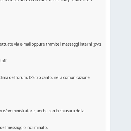
ttuate via e-mail oppure tramite i messaggi interni (pvt)
taff.
 clima del forum. D'altro canto, nella comunicazione
tore/amministratore, anche con la chiusura della
 del messaggio incriminato.