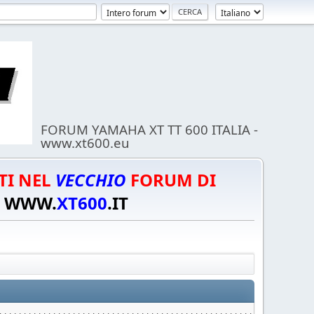
FORUM YAMAHA XT TT 600 ITALIA -
www.xt600.eu
TI NEL
VECCHIO
FORUM DI
WWW.
XT600
.IT