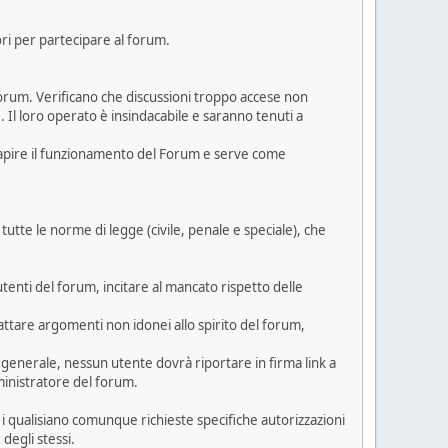
ori per partecipare al forum.
 Forum. Verificano che discussioni troppo accese non
. Il loro operato è insindacabile e saranno tenuti a
 capire il funzionamento del Forum e serve come
 tutte le norme di legge (civile, penale e speciale), che
tenti del forum, incitare al mancato rispetto delle
trattare argomenti non idonei allo spirito del forum,
 generale, nessun utente dovrà riportare in firma link a
ministratore del forum.
per i qualisiano comunque richieste specifiche autorizzazioni
degli stessi.