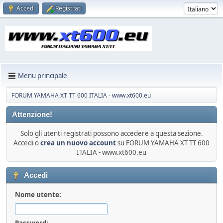
Accedi
Registrati
Menu principale
FORUM YAMAHA XT TT 600 ITALIA - www.xt600.eu
Attenzione!
Solo gli utenti registrati possono accedere a questa sezione.
Accedi o
crea un nuovo account
su FORUM YAMAHA XT TT 600
ITALIA - www.xt600.eu
Accedi
Nome utente:
Password: