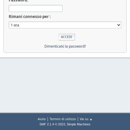
Rimani connesso per :
Dimenticato la password?
|
|
Aiuto
Termini di utilizzo
Vai su ▲
,
SMF 2.1.4 © 2023
Simple Machines