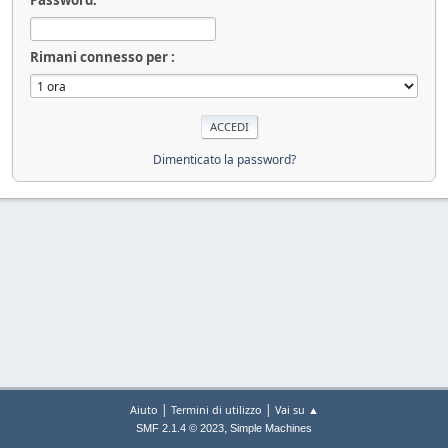
Rimani connesso per :
Dimenticato la password?
|
|
Aiuto
Termini di utilizzo
Vai su ▲
,
SMF 2.1.4 © 2023
Simple Machines