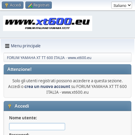
Accedi
Registrati
Menu principale
FORUM YAMAHA XT TT 600 ITALIA - www.xt600.eu
Attenzione!
Solo gli utenti registrati possono accedere a questa sezione.
Accedi o
crea un nuovo account
su FORUM YAMAHA XT TT 600
ITALIA - www.xt600.eu
Accedi
Nome utente:
Password: