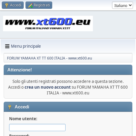
Accedi
Registrati
Menu principale
FORUM YAMAHA XT TT 600 ITALIA - www.xt600.eu
Attenzione!
Solo gli utenti registrati possono accedere a questa sezione.
Accedi o
crea un nuovo account
su FORUM YAMAHA XT TT 600
ITALIA - www.xt600.eu
Accedi
Nome utente:
Password: