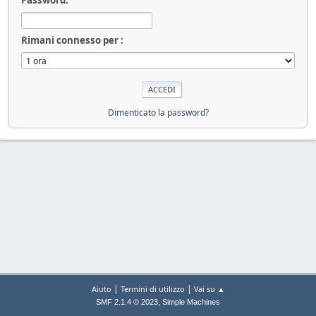
Rimani connesso per :
Dimenticato la password?
|
|
Aiuto
Termini di utilizzo
Vai su ▲
,
SMF 2.1.4 © 2023
Simple Machines