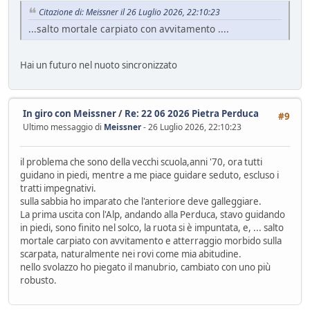
Citazione di: Meissner il 26 Luglio 2026, 22:10:23
...salto mortale carpiato con avvitamento ....
Hai un futuro nel nuoto sincronizzato
In giro con Meissner
/
Re: 22 06 2026 Pietra Perduca
#9
Ultimo messaggio di
Meissner
- 26 Luglio 2026, 22:10:23
il problema che sono della vecchi scuola,anni '70, ora tutti
guidano in piedi, mentre a me piace guidare seduto, escluso i
tratti impegnativi.
sulla sabbia ho imparato che l'anteriore deve galleggiare.
La prima uscita con l'Alp, andando alla Perduca, stavo guidando
in piedi, sono finito nel solco, la ruota si è impuntata, e, ... salto
mortale carpiato con avvitamento e atterraggio morbido sulla
scarpata, naturalmente nei rovi come mia abitudine.
nello svolazzo ho piegato il manubrio, cambiato con uno più
robusto.