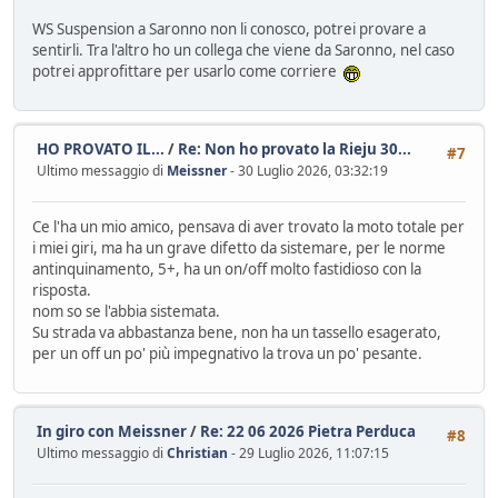
WS Suspension a Saronno non li conosco, potrei provare a
sentirli. Tra l'altro ho un collega che viene da Saronno, nel caso
potrei approfittare per usarlo come corriere
HO PROVATO IL...
/
Re: Non ho provato la Rieju 30...
#7
Ultimo messaggio di
Meissner
- 30 Luglio 2026, 03:32:19
Ce l'ha un mio amico, pensava di aver trovato la moto totale per
i miei giri, ma ha un grave difetto da sistemare, per le norme
antinquinamento, 5+, ha un on/off molto fastidioso con la
risposta.
nom so se l'abbia sistemata.
Su strada va abbastanza bene, non ha un tassello esagerato,
per un off un po' più impegnativo la trova un po' pesante.
In giro con Meissner
/
Re: 22 06 2026 Pietra Perduca
#8
Ultimo messaggio di
Christian
- 29 Luglio 2026, 11:07:15