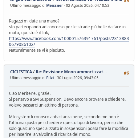
#5
Ultimo messaggio di
Meissner
- 02 Agosto 2026, 04:18:53
Ragazzi mi date una mano?
sto partecipando ad concorso per le strade più belle da fare in
moto, questo è il link,
https://www.facebook.com/100001576391761/posts/2813883
0679086102/
Naturalmente se vi è piaciuto.
CICLISTICA
/
Re: Revisione Mono ammortizzat...
#6
Ultimo messaggio di
Filzi
- 30 Luglio 2026, 09:43:05
Ciao Meritene, grazie.
Si pensavo a SM Suspension. Devo ancora provare a chiedere,
volevo passarci un attimo di persona.
Mtosystem li conosco abbastanza bene, secondo me non è
l'officina giusta per chiedere questo tipo di lavoro, penso che
solo qualcuno specializzato in sospensioni possa fare la modifica
per inserire la valvolina di ricarica del mono.