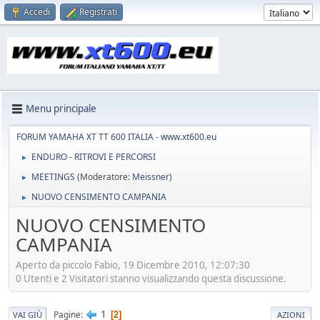
Accedi
Registrati
Menu principale
FORUM YAMAHA XT TT 600 ITALIA - www.xt600.eu
ENDURO - RITROVI E PERCORSI
►
MEETINGS
(Moderatore:
Meissner
)
►
NUOVO CENSIMENTO CAMPANIA
►
NUOVO CENSIMENTO
CAMPANIA
Aperto da piccolo Fabio, 19 Dicembre 2010, 12:07:30
0 Utenti e 2 Visitatori stanno visualizzando questa discussione.
1
Pagine
2
VAI GIÙ
AZIONI