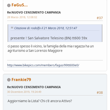
FaGuS...
Re:NUOVO CENSIMENTO CAMPANIA
28 Marzo 2018, 12:08:02
#37
Citazione di: rodolfo il 21 Marzo 2018, 12:51:47
presente ! San Salvatore Telesino (BN) tt600 59x
ci passo spesso li vicino, la famiglia della mia ragazza ha un
agriturismo a San Lorenzo Maggiore
http://www.bikepics.com/members/fagus/99tt600e0/
Frankie79
Re:NUOVO CENSIMENTO CAMPANIA
30 Dicembre 2019, 19:24:49
#38
Aggiorniamo la Lista? Chi c'é ancora Attivo?